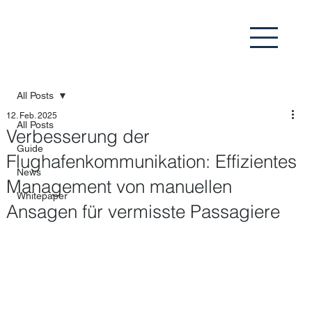
All Posts
12. Feb. 2025
All Posts
Verbesserung der
Guide
Flughafenkommunikation: Effizientes
News
Management von manuellen
Whitepaper
Ansagen für vermisste Passagiere