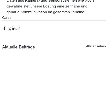
Daten aus Kamera- und Sensorsystemen wie Xovis 
gewährleistet unsere Lösung eine zeitnahe und 
genaue Kommunikation im gesamten Terminal.
Guide
Alle ansehen
Aktuelle Beiträge