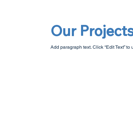
Our Project
Add paragraph text. Click “Edit Text” to