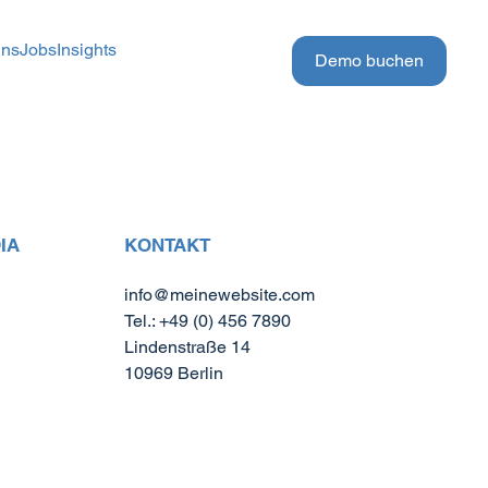
uns
Jobs
Insights
Demo buchen
KONTAKT
IA
info@meinewebsite.com
Tel.: +49 (0) 456 7890
Lindenstraße 14
10969 Berlin