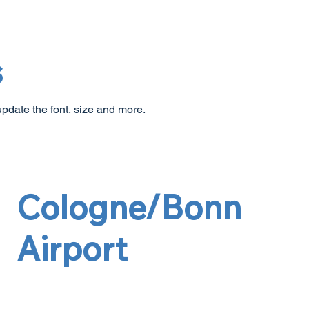
s
 update the font, size and more.
Cologne/Bonn
Airport