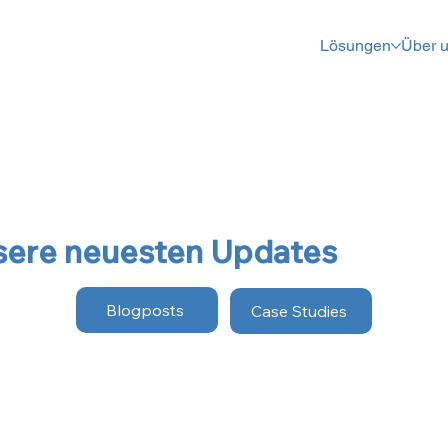
Lösungen
Über 
sere neuesten Updates
Blogposts
Case Studies