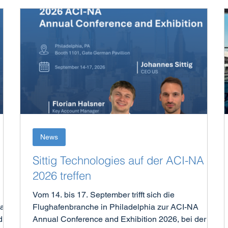
News
Sittig Technologies auf der ACI-NA
2026 treffen
Vom 14. bis 17. September trifft sich die
al
Flughafenbranche in Philadelphia zur ACI-NA
die
Annual Conference and Exhibition 2026, bei der die