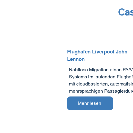
Cas
Flughafen Liverpool John
Lennon
Nahtlose Migration eines PA/
Systems im laufenden Flughaf
mit cloudbasierten, automatisi
mehrsprachigen Passagierdur
Mehr lesen