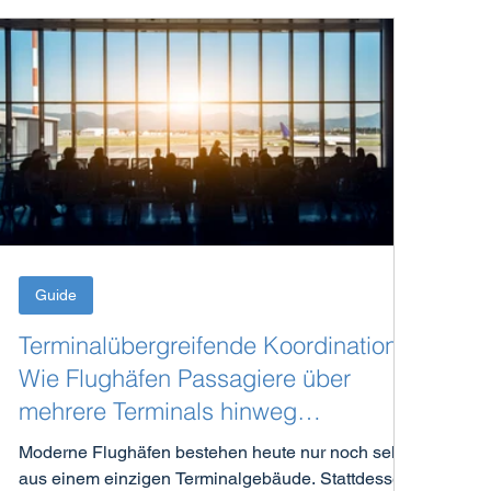
Guide
Terminalübergreifende Koordination:
Wie Flughäfen Passagiere über
mehrere Terminals hinweg
zuverlässig informieren
Moderne Flughäfen bestehen heute nur noch selten
aus einem einzigen Terminalgebäude. Stattdessen