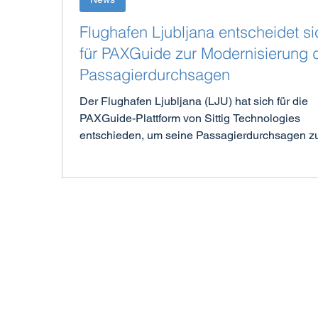
Flughafen Ljubljana entscheidet si
für PAXGuide zur Modernisierung 
Passagierdurchsagen
Der Flughafen Ljubljana (LJU) hat sich für die
PAXGuide-Plattform von Sittig Technologies
entschieden, um seine Passagierdurchsagen z
modernisieren und zu automatisieren. Damit
beginnt eine neue Kundenpartnerschaft.