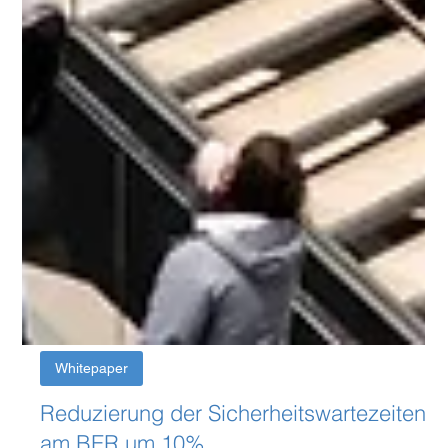
Whitepaper