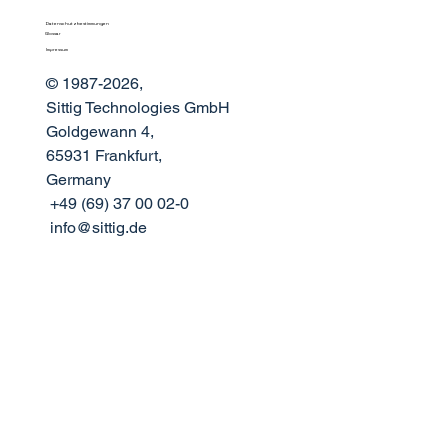
Datenschutzbestimmungen
Sittig Technologies auf der ACI-NA 2026
Glossar
Impressum
treffen
© 1987-2026,
Sittig Technologies GmbH
Goldgewann 4,
65931 Frankfurt,
Germany
+49 (69) 37 00 02-0
info@sittig.de