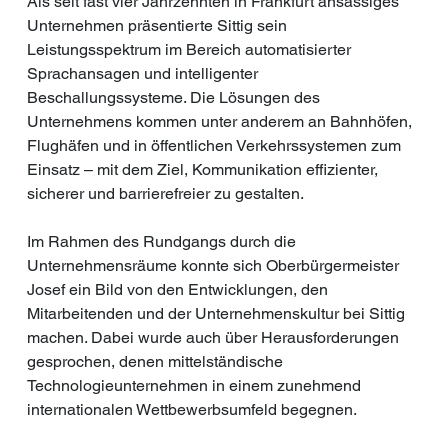
Als seit fast vier Jahrzehnten in Frankfurt ansässiges 
Unternehmen präsentierte Sittig sein 
Leistungsspektrum im Bereich automatisierter 
Sprachansagen und intelligenter 
Beschallungssysteme. Die Lösungen des 
Unternehmens kommen unter anderem an Bahnhöfen, 
Flughäfen und in öffentlichen Verkehrssystemen zum 
Einsatz – mit dem Ziel, Kommunikation effizienter, 
sicherer und barrierefreier zu gestalten.
Im Rahmen des Rundgangs durch die 
Unternehmensräume konnte sich Oberbürgermeister 
Josef ein Bild von den Entwicklungen, den 
Mitarbeitenden und der Unternehmenskultur bei Sittig 
machen. Dabei wurde auch über Herausforderungen 
gesprochen, denen mittelständische 
Technologieunternehmen in einem zunehmend 
internationalen Wettbewerbsumfeld begegnen.